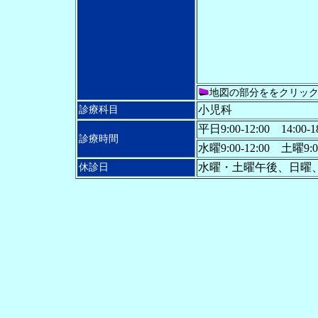
地図の部分ををクリッ
小児科
診療科目
平日
9:00-12:00 14:
診療時間
水曜
9:00-12:00 土曜
9:
水曜・土曜午後、日曜
休診日