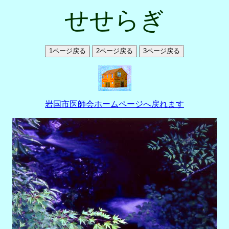
せせらぎ
岩国市医師会ホームページへ戻れます