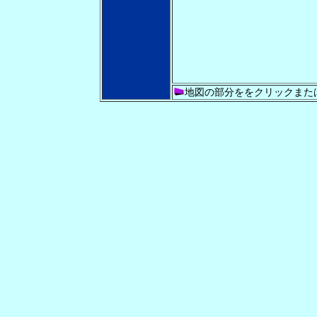
地図の部分ををクリックまた