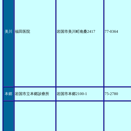
美川
福田医院
岩国市美川町南桑2417
77-0364
本郷
岩国市立本郷診療所
岩国市本郷2100-1
75-2780