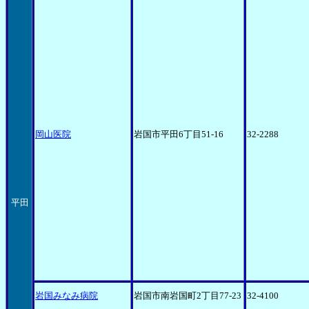
岡山医院
岩国市平田6丁目51-16
32-2288
平田
岩国みなみ病院
岩国市南岩国町2丁目77-23
32-4100