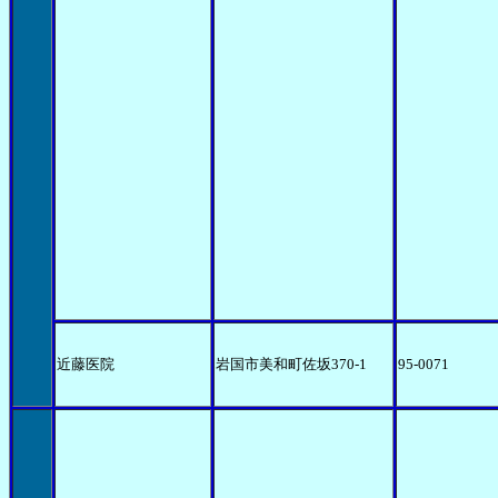
近藤医院
岩国市美和町佐坂370-1
95-0071