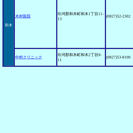
玖珂郡和木町和木1丁目11-
木村医院
(0827)52-2302
13
和木
玖珂郡和木町和木2丁目9-
中村クリニック
(0827)53-8100
11