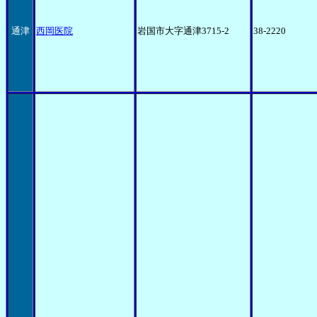
通津
西岡医院
岩国市大字通津3715-2
38-2220