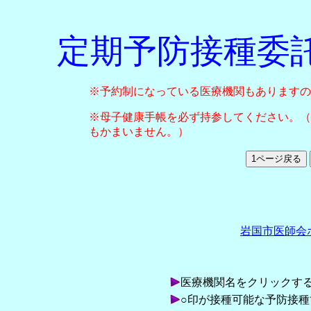
定期予防接種委
※予約制になっている医療機関もありますの
※母子健康手帳を必ず持参してください。（
もかまいません。）
岩国市医師会
医療機関名をクリックす
○印が接種可能な予防接種