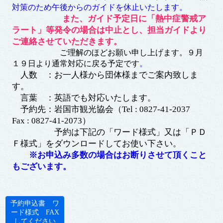
対策のため午後からのガイドを休止いたします。
また、ガイド予定日に「熱中症警戒ア
ラート」等発令の場合は中止とし、担当ガイドより
ご連絡させていただきます。
ご理解のほどお願い申し上げます。９月
１９日より通常対応に戻る予定です
。
人数 ：お一人様から団体様までご案内致しま
す。
言葉 ：英語でも対応いたします。
予約先：岩国市観光協会（Tel : 0827-41-2037
Fax : 0827-41-2073）
予約は下記の「ワード様式」又は「ＰＤ
Ｆ様式」をダウンロードしてお使い下さい。
※お申込み多数の場合はお断りさせて頂くこと
もございます。
予約申込書 ワ
ード様式 FAX
してください