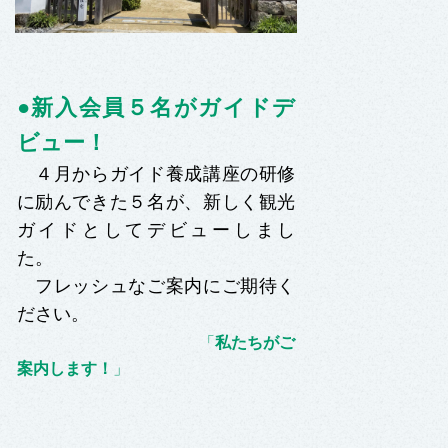
●新入会員５名がガイドデ
ビュー！
４月からガイド養成講座の研修
に励んできた５名が、新しく観光
ガイドとしてデビューしまし
た。
フレッシュなご案内にご期待く
ださい。
「
私たちがご
案内します！
」