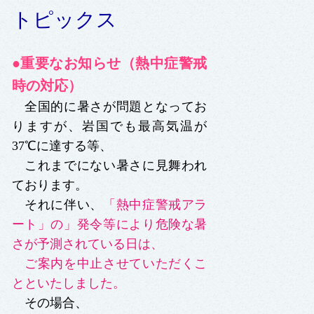
トピックス
●重要なお知らせ（熱中症警戒
時の対応）
全国的に暑さが問題となってお
りますが、岩国でも最高気温が
37℃に達する等、
これまでにない暑さに見舞われ
ております。
それに伴い、
「熱中症警戒アラ
ート」の」発令等により危険な暑
さが予測されている日は、
ご案内を中止させていただくこ
とといたしました。
その場合、