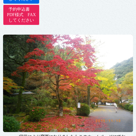
予約申込書
PDF様式 FAX
してください