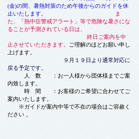
(金)の間、暑熱対策のため午後からのガイドを休
止いたします。
ま
た、「熱中症警戒アラート」等で危険な暑さにな
ることが予測されている日は、
終日ご案内を中
止させていただきます。
ご理解のほどお願い申し
上げます。
９月１９日より通常対応に
戻る予定です。
人 数 ：お一人様から団体様までご案
内致します。
時 間 ：お客様のご希望に合わせてご
案内いたします。
※ガイドが案内中等で不在の場合はご容赦く
ださい 。