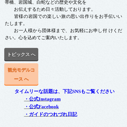
帯橋、岩国城、白蛇などの歴史や文化を
お伝えするため日々活動しております。
皆様の岩国での楽しい旅の思い出作りをお手伝いい
たします。
お一人様から団体様まで、お気軽にお申し付 けくだ
さい。心を込めてご案内いたします。
トピックス へ
観光モデルコ
ース へ
タイムリーな話題は、下記SNSもご覧ください
・公式Instagram
・公式Facebook
・ガイドのつれづれ日記