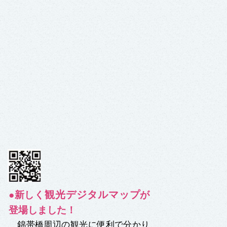
観光デジタルマップ
●新しく
が
登場しました！
錦帯橋周辺の観光に便利で分かり