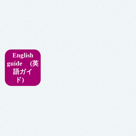
English
guide (英
語ガイ
ド)