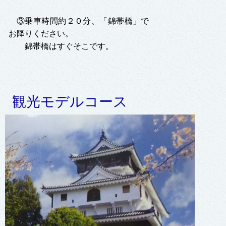
③乗車時間約２０分、「錦帯橋」で
お降りください。
錦帯橋はすぐそこです。
観光モデルコース
花ごよみ