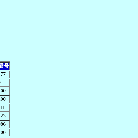
番号
477
011
100
200
111
223
086
100