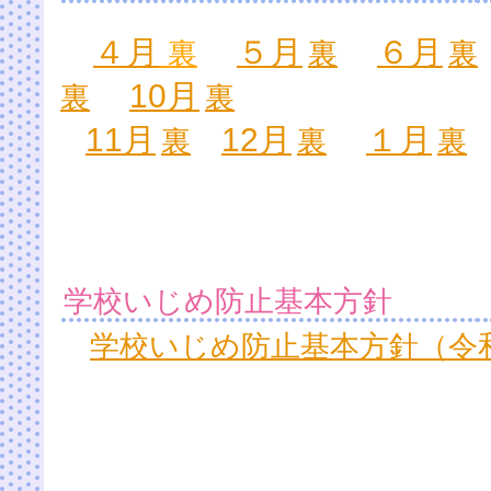
４月
５月
６月
裏
裏
裏
10月
裏
裏
11月
12月
１月
裏
裏
裏
学校いじめ防止基本方針
学校いじめ防止基本方針（令