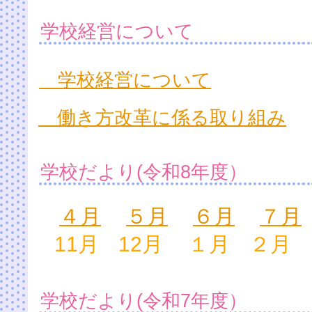
学校経営について
学校経営について
働き方改革に係る取り組み
学校だより(令和8年度）
４月
５月
６月
７月
11月
12月
１月
２月
学校だより(令和7年度）